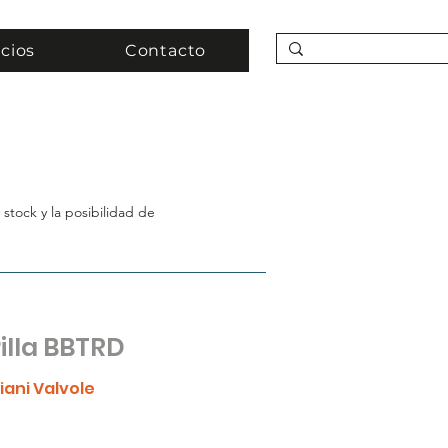
icios
Contacto
stock y la posibilidad de
illa BBTRD
iani Valvole