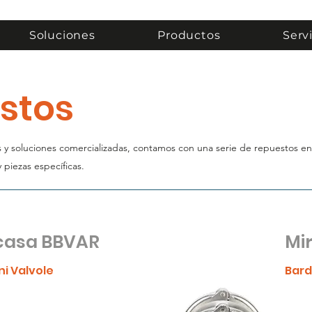
Soluciones
Productos
Serv
stos
s y soluciones comercializadas, contamos con una serie de repuestos en 
 y piezas específicas.
casa BBVAR
Mir
ni Valvole
Bard