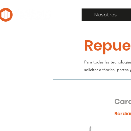
Nosotros
Repue
Para todas las tecnología
solicitar a fábrica, partes
Car
Bardia