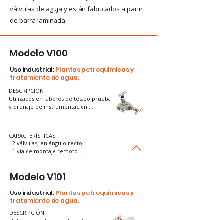
válvulas de aguja y están fabricados a partir
de barra laminada.
Modelo V100
Uso industrial:
Plantas petroquímicas y
tratamiento de agua.
DESCRIPCIÓN

Utilizados en labores de testeo prueba 
y drenaje de instrumentación.

Cuenta con dos válvulas: una de 
bloqueo y otra de drenaje. Ideal para 
aplicaciones de monitoreo de presión 
CARACTERÍSTICAS

simple.
- 2 válvulas, en ángulo recto.

- 1 vía de montaje remoto.

- Hembra, con drenaje.

- Función: Aísla y drena el instrumento para facilitar 
Modelo V101
el mantenimiento.

- Aplicaciones: Sistemas de monitoreo básico. 

- Beneficio: Reducción del tiempo de 
Uso industrial:
Plantas petroquímicas y
mantenimiento en operaciones continuas.
tratamiento de agua.
DESCRIPCIÓN
